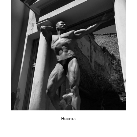
Никита