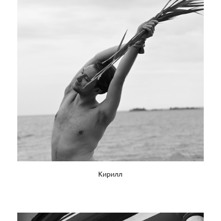
Кирилл