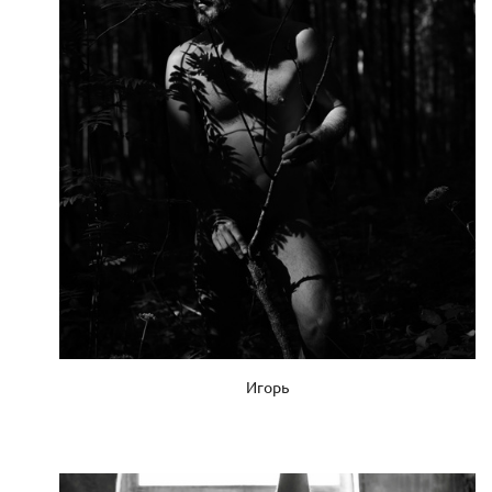
Игорь