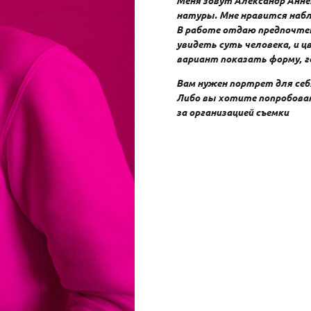
Меня зовут Александр Анне
натуры. Мне нравится набл
В работе отдаю предпочтен
увидеть суть человека, и 
вариант показать форму, г
Вам нужен портрет для себ
Либо вы хотите попробова
за организацией съемки