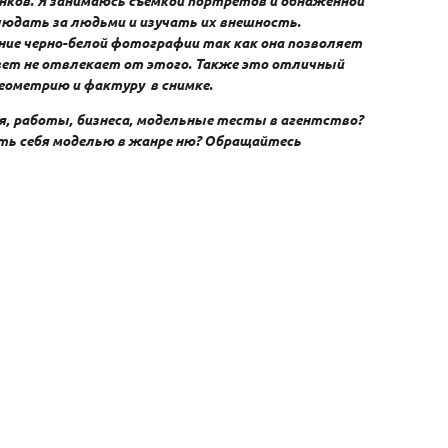
нков. Я занимаюсь съёмкой портретов и обнаженной
юдать за людьми и изучать их внешность.
ие черно-белой фотографии так как она позволяет
цвет не отвлекает от этого. Также это отличный
еометрию и фактуру в снимке.
я, работы, бизнеса, модельные тесты в агентство?
ть себя моделью в жанре ню? Обращайтесь