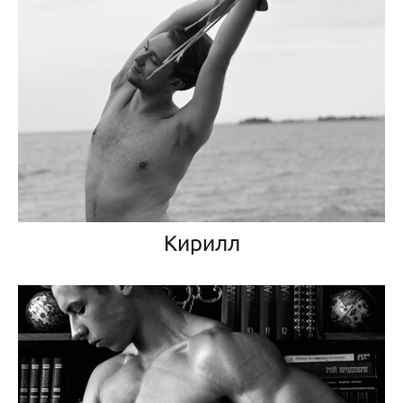
Кирилл