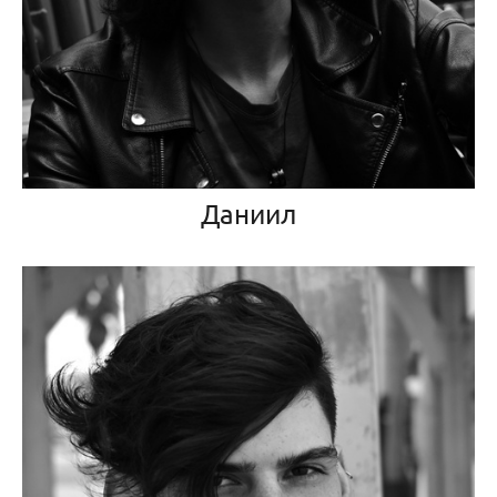
Даниил