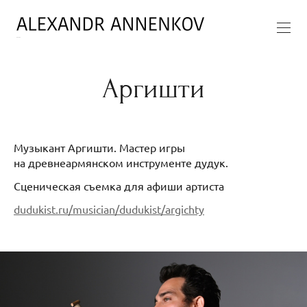
Аргишти
Музыкант Аргишти. Мастер игры
на древнеармянском инструменте дудук.
Сценическая съемка для афиши артиста
dudukist.ru/musician/dudukist/argichty